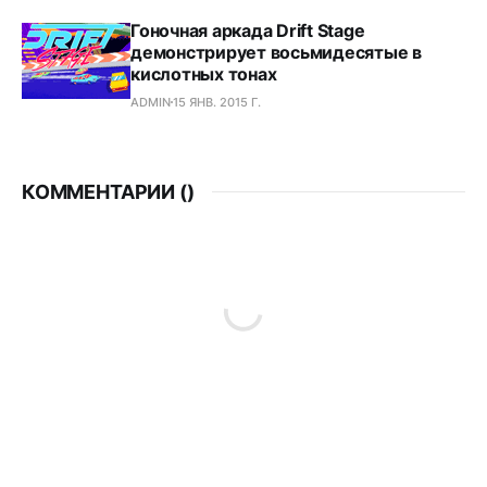
Гоночная аркада Drift Stage
демонстрирует восьмидесятые в
кислотных тонах
ADMIN
15 ЯНВ. 2015 Г.
КОММЕНТАРИИ (
)