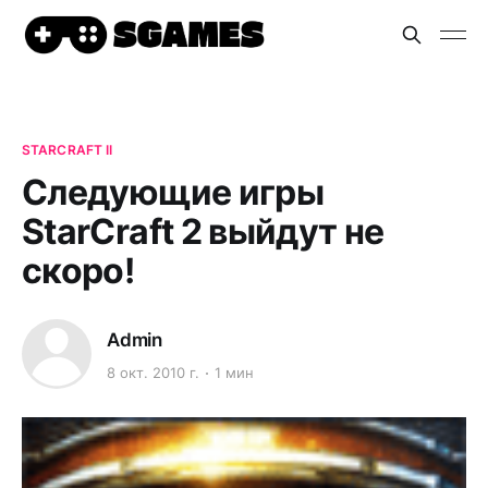
STARCRAFT II
Следующие игры
StarCraft 2 выйдут не
скоро!
Admin
8 окт. 2010 г.
1 мин