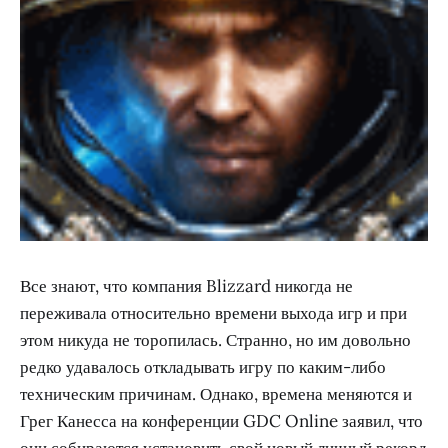
Все знают, что компания Blizzard никогда не
переживала относительно времени выхода игр и при
этом никуда не торопилась. Странно, но им довольно
редко удавалось откладывать игру по каким-либо
техническим причинам. Однако, времена меняются и
Грег Канесса на конференции GDC Online заявил, что
они собираются установить свой новый личный рекорд