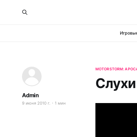
Игровые
MOTORSTORM: APOC
Слухи
Admin
9 июня 2010 г.
1 мин