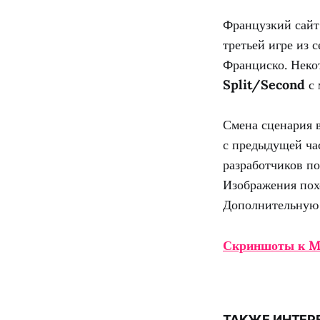
Французкий сайт
третьей игре из 
Франциско. Нек
Split/Second
с 
Смена сценария 
с предыдущей ча
разработчиков по
Изображения похо
Дополнительную 
Скриншоты к M
ТАКЖЕ ИНТЕР