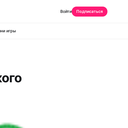
Войти
Подписаться
ни игры
кого