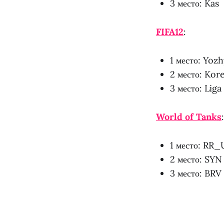
3 место: Kas
FIFA12
:
1 место: Yoz
2 место: Kor
3 место: Liga
World of Tanks
:
1 место: RR_
2 место: SYN
3 место: BRV