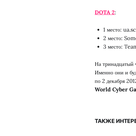
DOTA 2
:
1 место: ua.
2 место: So
3 место: Tea
На тринадцатый 
Именно они и буд
по 2 декабря 201
World Cyber G
ТАКЖЕ ИНТЕР