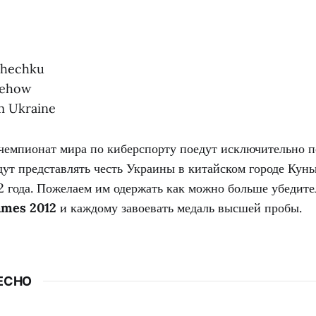
schechku
mehow
m Ukraine
чемпионат мира по киберспорту поедут исключительно п
ут представлять честь Украины в китайском городе Кунь
2 года. Пожелаем им одержать как можно больше убедит
ames 2012
и каждому завоевать медаль высшей пробы.
ЕСНО