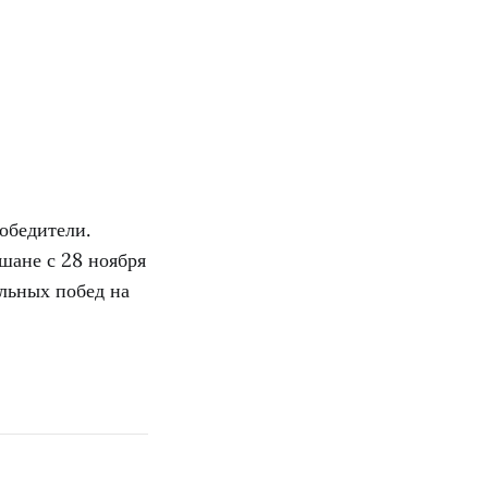
обедители.
шане с 28 ноября
ельных побед на