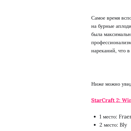
Самое время вспо
на бурные аплод
была максимально
профессионализм
нареканий, что в
Ниже можно увид
StarCraft 2: Wi
1 место: Frae
2 место: Bly