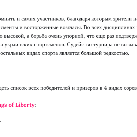
мнить и самих участников, благодаря которым зрители н
исменты и восторженные возгласы. Во всех дисциплинах
 высокой, а борьба очень упорной, что еще раз подтверж
а украинских спортсменов. Судейство турнира не вызыв
 остальных видах спорта является большой редкостью.
еть список всех победителей и призеров в 4 видах соре
ngs of Liberty
:
r