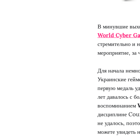
В минувшие выхо
World Cyber G
стремительно и 
мероприятие, за 
Для начала немн
Украинские гейм
первую медаль уд
лет давалось с 
воспоминанием
дисциплине Coun
не удалось, поэт
можете увидеть 