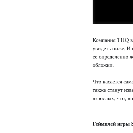
Компания THQ в
увидеть ниже. И 
ее определенно ж
обложки.
Что касается сам
также станут изв
взрослых, что, в
Геймплей игры S