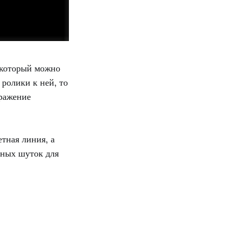
 который можно
 ролики к ней, то
бражение
тная линия, а
рных шуток для