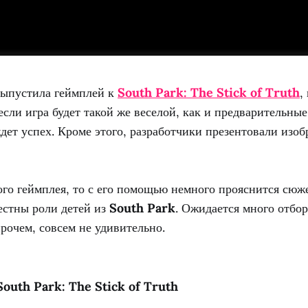
ыпустила геймплей к
South Park: The Stick of Truth
,
если игра будет такой же веселой, как и предварительные
дет успех. Кроме этого, разработчики презентовали изо
ого геймплея, то с его помощью немного прояснится сюже
естны роли детей из
South Park
. Ожидается много отбо
прочем, совсем не удивительно.
outh Park: The Stick of Truth