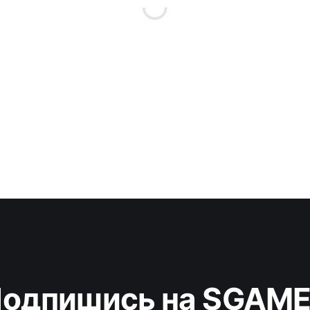
одпишись на SGAM