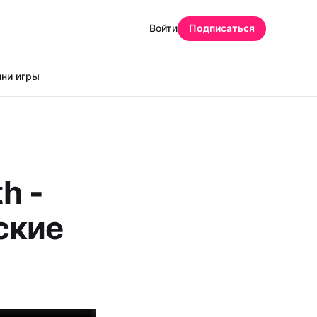
Войти
Подписаться
ни игры
th -
ские