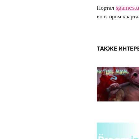
Портал
sgames.
во втором кварта
ТАКЖЕ ИНТЕР