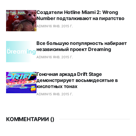
Создатели Hotline Miami 2: Wrong
Number подталкивают на пиратство
ADMIN
16 ЯНВ. 2015 Г.
Все большую популярность набирает
независимый проект Dreaming
ADMIN
16 ЯНВ. 2015 Г.
Гоночная аркада Drift Stage
демонстрирует восьмидесятые в
кислотных тонах
ADMIN
15 ЯНВ. 2015 Г.
КОММЕНТАРИИ (
)