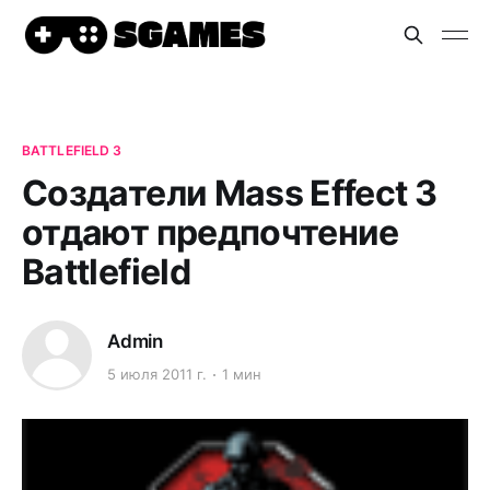
BATTLEFIELD 3
Создатели Mass Effect 3
отдают предпочтение
Battlefield
Admin
5 июля 2011 г.
1 мин