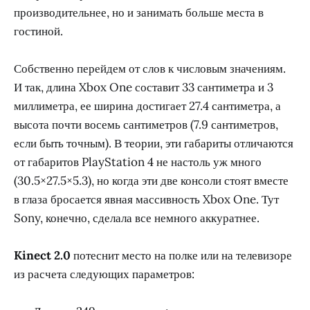
производительнее, но и занимать больше места в
гостиной.
Собственно перейдем от слов к числовым значениям.
И так, длина Xbox One составит 33 сантиметра и 3
миллиметра, ее ширина достигает 27.4 сантиметра, а
высота почти восемь сантиметров (7.9 сантиметров,
если быть точным). В теории, эти габариты отличаются
от габаритов PlayStation 4 не настоль уж много
(30.5×27.5×5.3), но когда эти две консоли стоят вместе
в глаза бросается явная массивность Xbox One. Тут
Sony, конечно, сделала все немного аккуратнее.
Kinect 2.0
потеснит место на полке или на телевизоре
из расчета следующих параметров: