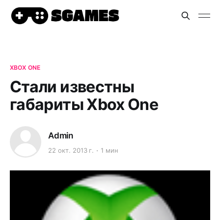
XBOX ONE
Стали известны
габариты Xbox One
Admin
22 окт. 2013 г.
1 мин