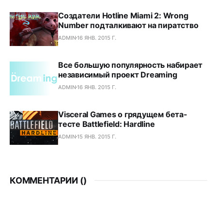
Создатели Hotline Miami 2: Wrong
Number подталкивают на пиратство
ADMIN
16 ЯНВ. 2015 Г.
Все большую популярность набирает
независимый проект Dreaming
ADMIN
16 ЯНВ. 2015 Г.
Visceral Games о грядущем бета-
тесте Battlefield: Hardline
ADMIN
15 ЯНВ. 2015 Г.
КОММЕНТАРИИ (
)