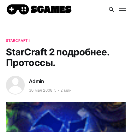
STARCRAFT II
StarCraft 2 подробнее.
Протоссы.
Admin
30 мая 2008 г.
2 мин