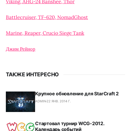
Viking, AHG-24 Banshee, Thor
Battlecruiser, TF-620, NomadGhost
Marine, Reaper, Crucio Siege Tank
Джим Рейнор
ТАКЖЕ ИНТЕРЕСНО
Крупное обновление для StarCraft 2
ADMIN
22 ЯНВ. 2014 Г.
Стартовал турнир WCG-2012.
Календарь событий