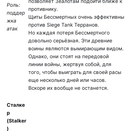
позволяет Зеалотам подойти ближе к
Роль:
противнику.
поддер
Щиты Бессмертных очень эффективны
жка
против Siege Tank Терранов.
атак
Но каждая потеря Бессмертного
довольно серьёзная. Эти древние
воины являются вымирающим видом.
Однако, они стоят на передовой
линии войны, жертвуя собой, для
того, чтобы выиграть для своей расы
еще несколько дней или часов.
Вскоре их вообще не останется.
Сталке
р
(Stalker
)