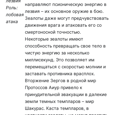
лезвия
направляют псионическую энергию в
Роль:
лезвия – их основное оружие в бою.
лобовая
Зеалоты даже могут предчувствовать
атака
движения врага и атаковать его со
смертоносной точностью.
Некоторые зеалоты имеют
способность превращать свое тело в
чистую энергию за несколько
миллисекунд. Это позволяет им
перемещаться с скоростью молнии и
заставать противника врасплох.
Вторжение Зергов в родной мир
Протоссов Аиур привело к
принудительной эвакуации в далекие
земли темных темпларов – мир
Шакурас. Каста темпларов, в