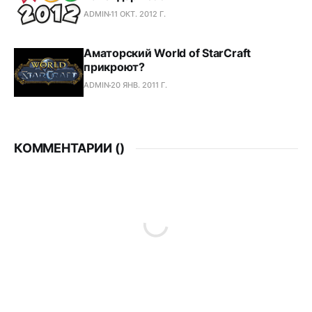
ADMIN
11 ОКТ. 2012 Г.
Аматорский World of StarCraft
прикроют?
ADMIN
20 ЯНВ. 2011 Г.
КОММЕНТАРИИ (
)