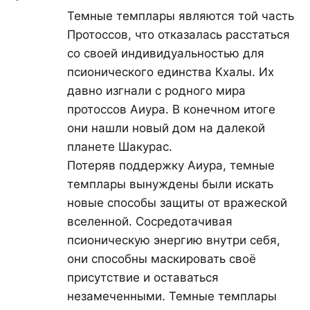
Темные темплары являются той часть
Протоссов, что отказалась расстаться
со своей индивидуальностью для
псионического единства Кхалы. Их
давно изгнали с родного мира
протоссов Аиура. В конечном итоге
они нашли новый дом на далекой
планете Шакурас.
Потеряв поддержку Аиура, темные
темплары вынуждены были искать
новые способы защиты от вражеской
вселенной. Сосредотачивая
псионическую энергию внутри себя,
они способны маскировать своё
присутствие и оставаться
незамеченными. Темные темплары