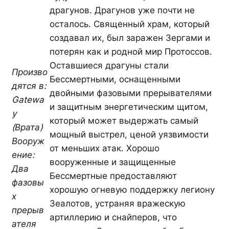
драгунов. Драгунов уже почти не
осталось. Священный храм, который
создавал их, был заражен Зергами и
потерян как и родной мир Протоссов.
Оставшиеся драгуны стали
Произво
Бессмертными, оснащенными
дятся в:
двойными фазовыми прерывателями
Gatewa
и защитным энергетическим щитом,
y
который может выдержать самый
(Врата)
мощный выстрел, ценой уязвимости
Вооруж
от меньших атак. Хорошо
ение:
вооруженные и защищенные
Два
Бессмертные предоставляют
фазовы
хорошую огневую поддержку легиону
х
Зеалотов, устраняя вражескую
прерыв
артиллерию и снайперов, что
ателя