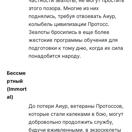
частности зеалоты, не могут простить
этого позора. Многие из них
поднялись, требуя отвоевать Аиур,
колыбель цивилизации Протосс.
Зеалоты бросились в еще более
жестокие программы обучения для
подготовки к тому дню, когда их сила
понадобится народу.
Бессме
ртный
(Immort
al)
До потери Аиур, ветераны Протоссов,
которые стали калеками в бою, могут
добровольно продолжить службу,
будучи вживленными, в экзоскелеты