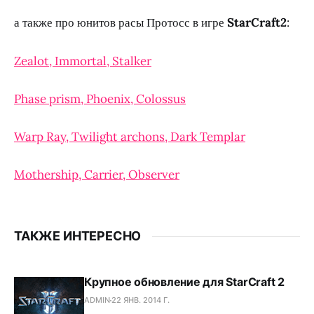
а также про юнитов расы Протосс в игре
StarCraft2
:
Zealot, Immortal, Stalker
Phase prism, Phoenix, Colossus
Warp Ray, Twilight archons, Dark Templar
Mothership, Carrier, Observer
ТАКЖЕ ИНТЕРЕСНО
Крупное обновление для StarCraft 2
ADMIN
22 ЯНВ. 2014 Г.