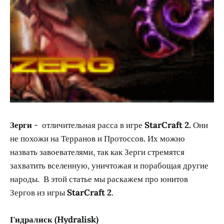
Зерги
- отличительная расса в игре
StarCraft 2.
Они
не похожи на Терранов и Протоссов. Их можно
назвать завоевателями, так как Зерги стремятся
захватить вселенную, уничтожая и порабощая другие
народы. В этой статье мы раскажем про юнитов
Зергов из игры
StarCraft 2
.
Гидралиск (Hydralisk)