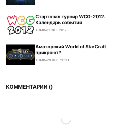
Стартовал турнир WCG-2012.
Календарь событий
ADMIN
11 ОКТ. 2012 Г.
Аматорский World of StarCraft
прикроют?
ADMIN
20 ЯНВ. 2011 Г.
КОММЕНТАРИИ (
)