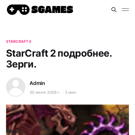
STARCRAFT II
StarCraft 2 подробнее.
Зерги.
Admin
30 июня 2008 г.
3 мин