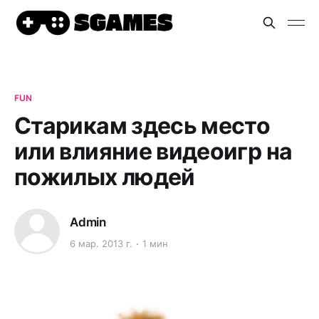
FUN
Старикам здесь место
или влияние видеоигр на
пожилых людей
Admin
6 мар. 2013 г.
1 мин