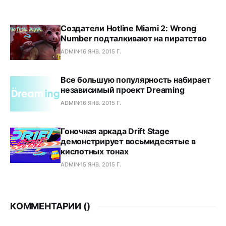
Создатели Hotline Miami 2: Wrong
Number подталкивают на пиратство
ADMIN
16 ЯНВ. 2015 Г.
Все большую популярность набирает
независимый проект Dreaming
ADMIN
16 ЯНВ. 2015 Г.
Гоночная аркада Drift Stage
демонстрирует восьмидесятые в
кислотных тонах
ADMIN
15 ЯНВ. 2015 Г.
КОММЕНТАРИИ (
)