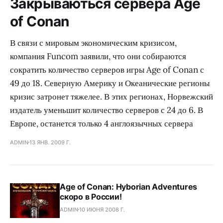
Закрываються сервера Age
of Conan
В связи с мировым экономическим кризисом,
компания Funcom заявили, что они собираются
сократить количество серверов игры Age of Conan с
49 до 18. Северную Америку и Океанические регионы
кризис затронет тяжелее. В этих регионах, Норвежский
издатель уменьшит количество серверов с 24 до 6. В
Европе, останется только 4 англоязычных сервера
ADMIN
13 ЯНВ. 2009 Г.
Age of Conan: Hyborian Adventures
скоро в России!
ADMIN
10 ИЮНЯ 2008 Г.