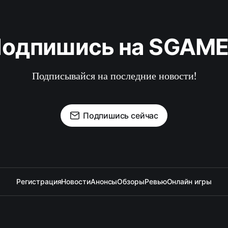
одпишись на SGAM
Подписывайся на последние новости!
Подпишись сейчас
Регистрация
Новости
Анонсы
Обзоры
Ревью
Онлайн игры