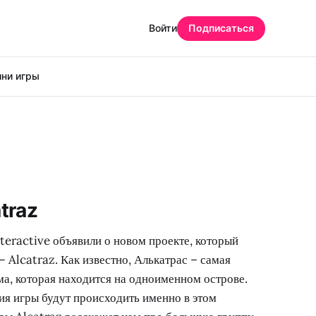
Войти
Подписаться
ни игры
traz
teractive объявили о новом проекте, который
– Alcatraz. Как известно, Алькатрас – самая
а, которая находится на одноименном острове.
ия игры будут происходить именно в этом