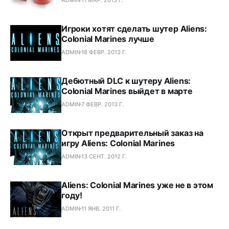
Игроки хотят сделать шутер Aliens:
Colonial Marines лучше
ADMIN
18 ФЕВР. 2013 Г.
Дебютный DLC к шутеру Aliens:
Colonial Marines выйдет в марте
ADMIN
7 ФЕВР. 2013 Г.
Открыт предварительный заказ на
игру Aliens: Colonial Marines
ADMIN
13 СЕНТ. 2012 Г.
Aliens: Colonial Marines уже не в этом
году!
ADMIN
11 ЯНВ. 2011 Г.