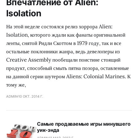
Впечатление от Alien:
Isolation
На этой неделе состоялся релиз хоррора Alien:
Isolation, которого ждали как фанаты оригинальной
ленты, снятой Ридли Скоттом в 1979 году, так и все
остальные поклонники жанра, ведь девелоперы из
Creative Assembly пообещали поистине стоящий
продукт, способный смыть пятна позора, оставленные
на данной серии шутером Aliens: Colonial Marines. К
тому же,
ADMIN
10 ОКТ. 2014 Г.
Самые продаваемые игры минувшего
уик-энда
ADMIN
11 МАР. 2013 Г.