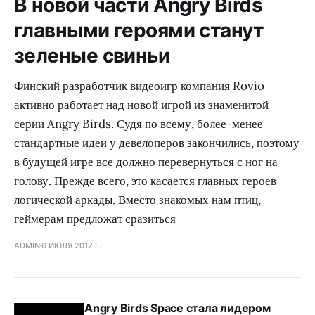
В новой части Angry Birds
главными героями станут
зеленые свиньи
Финский разработчик видеоигр компания Rovio
активно работает над новой игрой из знаменитой
серии Angry Birds. Судя по всему, более-менее
стандартные идеи у девелоперов закончились, поэтому
в будущей игре все должно перевернуться с ног на
голову. Прежде всего, это касается главных героев
логической аркады. Вместо знакомых нам птиц,
геймерам предложат сразиться
ADMIN
6 ИЮЛЯ 2012 Г.
Angry Birds Space стала лидером