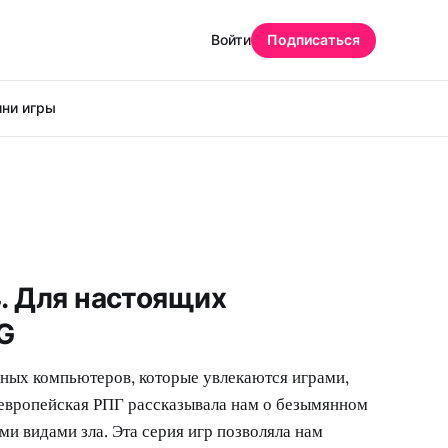
Войти
Подписаться
ни игры
 4. Для настоящих
G
ных компьютеров, которые увлекаются играми,
 европейская РПГ рассказывала нам о безымянном
ми видами зла. Эта серия игр позволяла нам