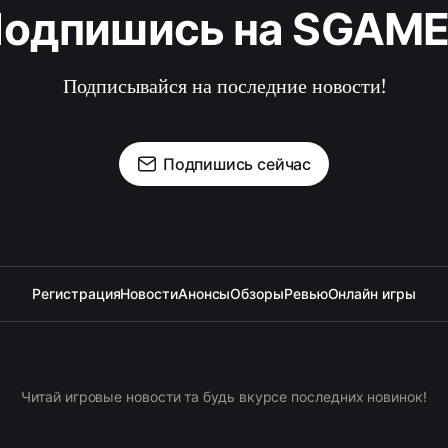
одпишись на SGAM
Подписывайся на последние новости!
Подпишись сейчас
Регистрация
Новости
Анонсы
Обзоры
Ревью
Онлайн игры
Читай игровые новости та будь вкурсе последних новинок!