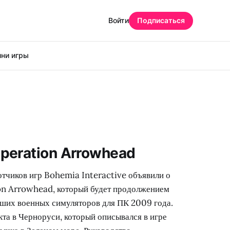
Войти
Подписаться
ни игры
peration Arrowhead
тчиков игр Bohemia Interactive объявили о
on Arrowhead, который будет продолжением
ших военных симуляторов для ПК 2009 года.
кта в Черноруси, который описывался в игре