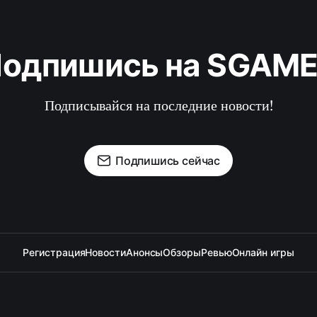
одпишись на SGAM
Подписывайся на последние новости!
Подпишись сейчас
Регистрация
Новости
Анонсы
Обзоры
Ревью
Онлайн игры