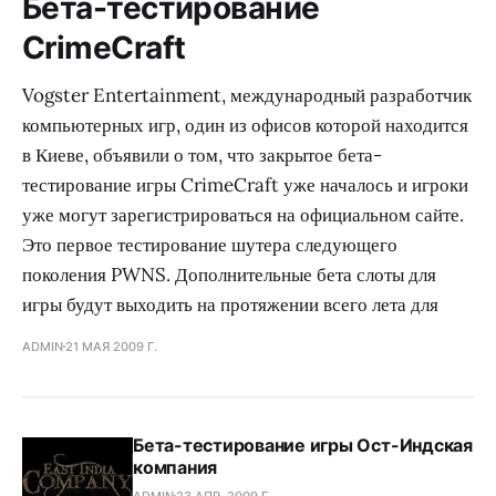
Бета-тестирование
CrimeCraft
Vogster Entertainment, международный разработчик
компьютерных игр, один из офисов которой находится
в Киеве, объявили о том, что закрытое бета-
тестирование игры CrimeCraft уже началось и игроки
уже могут зарегистрироваться на официальном сайте.
Это первое тестирование шутера следующего
поколения PWNS. Дополнительные бета слоты для
игры будут выходить на протяжении всего лета для
ADMIN
21 МАЯ 2009 Г.
Бета-тестирование игры Ост-Индская
компания
ADMIN
23 АПР. 2009 Г.