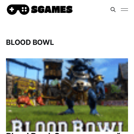
BLOOD BOWL