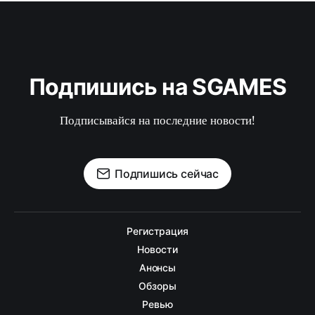
Подпишись на SGAMES
Подписывайся на последние новости!
Подпишись сейчас
Регистрация
Новости
Анонсы
Обзоры
Ревью