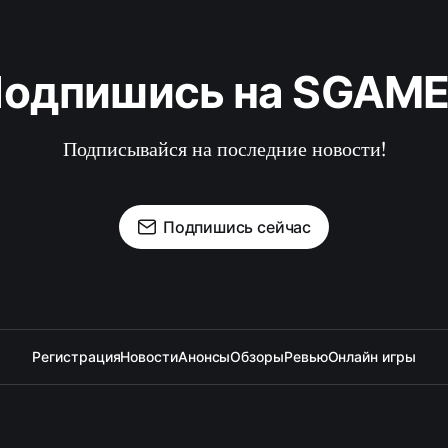
одпишись на SGAM
Подписывайся на последние новости!
Подпишись сейчас
Регистрация
Новости
Анонсы
Обзоры
Ревью
Онлайн игры