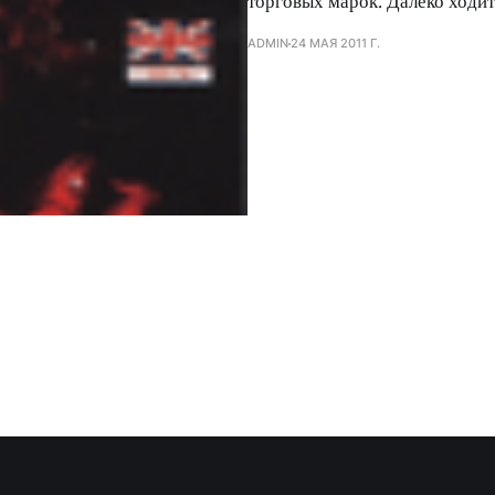
торговых марок. Далеко ходит
ADMIN
24 МАЯ 2011 Г.