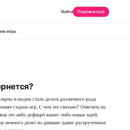
Войти
Подписаться
ни игры
ернется?
лярно и модно стало делать различного рода
ния» старых игр. С чем это связано? Ответить на
 как это либо дефицит каких-либо новых идей,
еще немного денег из давным-давно раскрученных