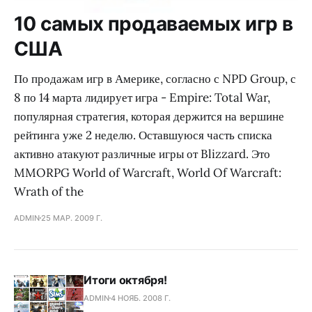
10 самых продаваемых игр в
США
По продажам игр в Америке, согласно с NPD Group, с
8 по 14 марта лидирует игра - Empire: Total War,
популярная стратегия, которая держится на вершине
рейтинга уже 2 неделю. Оставшуюся часть списка
активно атакуют различные игры от Blizzard. Это
MMORPG World of Warcraft, World Of Warcraft:
Wrath of the
ADMIN
25 МАР. 2009 Г.
Итоги октября!
ADMIN
4 НОЯБ. 2008 Г.