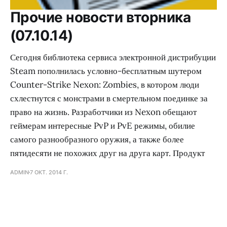
Прочие новости вторника
(07.10.14)
Сегодня библиотека сервиса электронной дистрибуции
Steam пополнилась условно-бесплатным шутером
Counter-Strike Nexon: Zombies, в котором люди
схлестнутся с монстрами в смертельном поединке за
право на жизнь. Разработчики из Nexon обещают
геймерам интересные PvP и PvE режимы, обилие
самого разнообразного оружия, а также более
пятидесяти не похожих друг на друга карт. Продукт
ADMIN
7 ОКТ. 2014 Г.