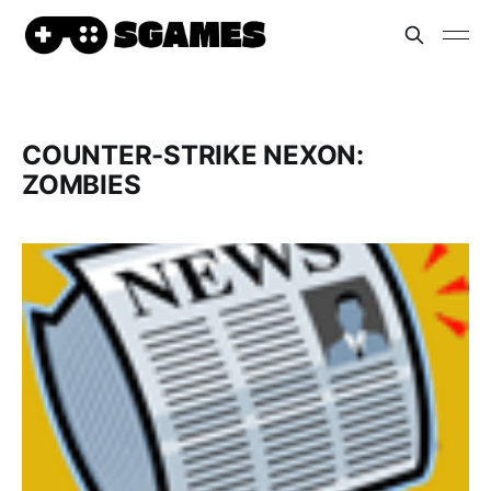
COUNTER-STRIKE NEXON:
ZOMBIES