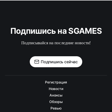
Подпишись на SGAMES
Подписывайся на последние новости!
Подпишись сейчас
Регистрация
Новости
Анонсы
Обзоры
Ревью