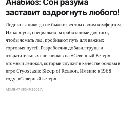
Анабиоз: Сон разума
заставит вздрогнуть любого!
Ледоколы никогда не были известны своим комфортом.
Их корпуса, специально разработанные для того,
чтобы ломать лед, пробивают путь для важных
торговых путей. Разработчик добавил трупы и
отвратительных снеговиков на «Северный Ветер»,
атомный ледокол, который служит в качестве основы в
игре Cryostasis: Sleep of Reason. Именно в 1968
году, «Северный ветер»
ADMIN
17 ИЮНЯ 2008 Г.