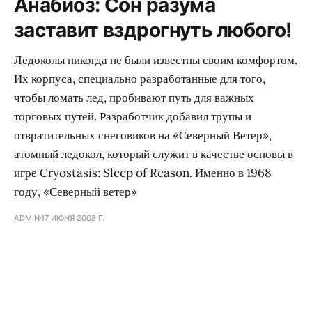
Анабиоз: Сон разума
заставит вздрогнуть любого!
Ледоколы никогда не были известны своим комфортом.
Их корпуса, специально разработанные для того,
чтобы ломать лед, пробивают путь для важных
торговых путей. Разработчик добавил трупы и
отвратительных снеговиков на «Северный Ветер»,
атомный ледокол, который служит в качестве основы в
игре Cryostasis: Sleep of Reason. Именно в 1968
году, «Северный ветер»
ADMIN
17 ИЮНЯ 2008 Г.