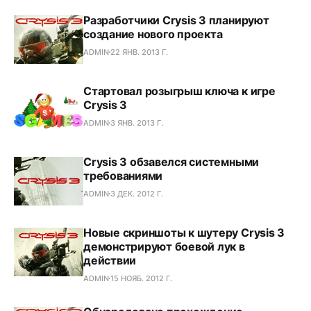
Разработчики Crysis 3 планируют
создание нового проекта
ADMIN
22 ЯНВ. 2013 Г.
Стартовал розыгрыш ключа к игре
Crysis 3
ADMIN
3 ЯНВ. 2013 Г.
Crysis 3 обзавелся системными
требованиями
ADMIN
3 ДЕК. 2012 Г.
Новые скриншоты к шутеру Crysis 3
демонстрируют боевой лук в
действии
ADMIN
15 НОЯБ. 2012 Г.