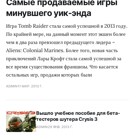
Самые продаваемые игры
минувшего уик-энда
Игра Tomb Raider стала самой успешной в 2013 году.
По крайней мере, на данный момент этот экшен более
чем в два раза превзошел предыдущего лидера –
Aliens: Colonial Marines. Более того, новая часть
приключений Лары Крофт стала самой успешной за
все время существования франшизы. Что касается
остальных игр, продажи которых были
ADMIN
11 МАР. 2013 Г.
Вышло учебное пособие для бета-
тестеров шутера Crysis 3
ADMIN
29 ЯНВ. 2013 Г.