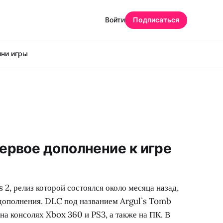
Войти
Подписаться
ни игры
ервое дополнение к игре
 2, релиз которой состоялся около месяца назад,
дополнения. DLC под названием Argul`s Tomb
 на консолях Xbox 360 и PS3, а также на ПК. В