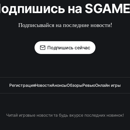
одпишись на SGAM
Подписывайся на последние новости!
Подпишись сейчас
Регистрация
Новости
Анонсы
Обзоры
Ревью
Онлайн игры
Читай игровые новости та будь вкурсе последних новинок!