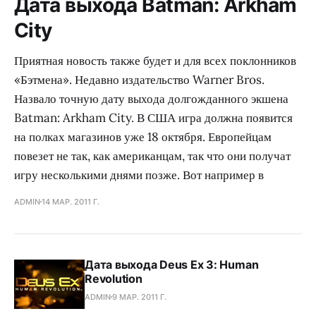
Дата выхода Batman: Arkham
City
Приятная новость также будет и для всех поклонников
«Бэтмена». Недавно издательство Warner Bros.
Назвало точную дату выхода долгожданного экшена
Batman: Arkham City. В США игра должна появится
на полках магазинов уже 18 октября. Европейцам
повезет не так, как американцам, так что они получат
игру несколькими днями позже. Вот например в
ADMIN
14 МАР. 2011 Г.
Дата выхода Deus Ex 3: Human
Revolution
ADMIN
9 МАР. 2011 Г.