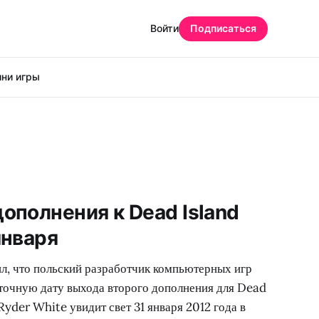
Войти
Подписаться
ни игры
ополнения к Dead Island
января
ил, что польский разработчик компьютерных игр
точную дату выхода второго дополнения для Dead
Ryder White увидит свет 31 января 2012 года в