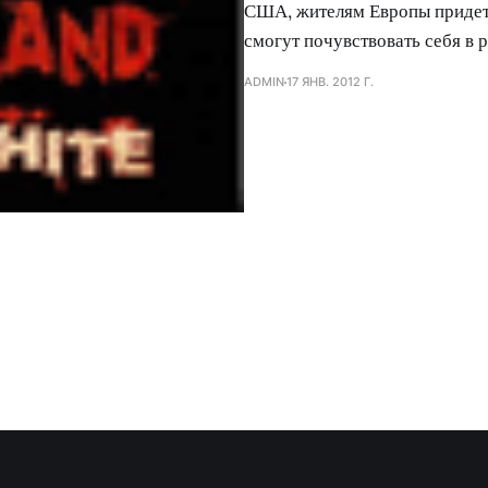
США, жителям Европы придет
смогут почувствовать себя в 
ADMIN
17 ЯНВ. 2012 Г.