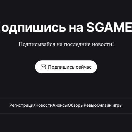
одпишись на SGAM
Подписывайся на последние новости!
Подпишись сейчас
Регистрация
Новости
Анонсы
Обзоры
Ревью
Онлайн игры