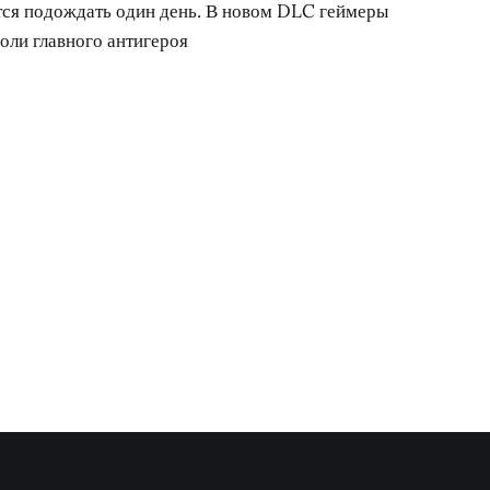
ся подождать один день. В новом DLC геймеры
роли главного антигероя