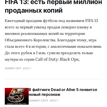
FIFA 13: есть первый миллион
проданных копий
Ежегодный праздник футбола под названием FIFA 13
всего за первый уикенд продаж покорил планку в
миллион реализованных копий на территории
Объединенного Королевства. Благодаря этому, игра
стала всего 4 в истории, с аналогичными показателями.
До этого рубеж в 1 млн. сумели преодолеть только
шутеры из серии Call of Duty: Black Ops,
ADMIN
1 ОКТ. 2012 Г.
В файтинге Dead or Alive 5 появится
новый персонаж
ADMIN
11 СЕНТ. 2012 Г.