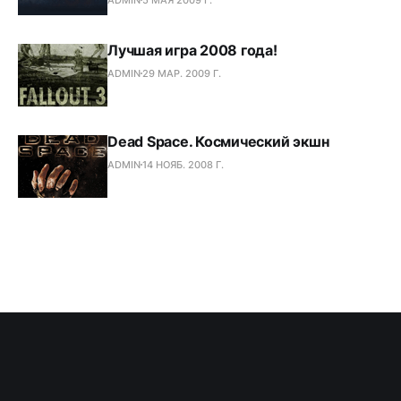
Лучшая игра 2008 года!
ADMIN
29 МАР. 2009 Г.
Dead Space. Космический экшн
ADMIN
14 НОЯБ. 2008 Г.