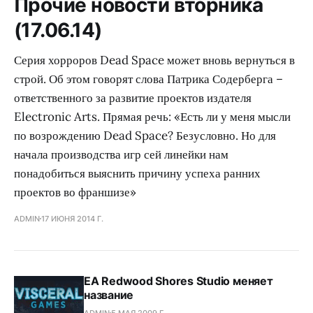
Прочие новости вторника
(17.06.14)
Серия хорроров Dead Space может вновь вернуться в
строй. Об этом говорят слова Патрика Содерберга –
ответственного за развитие проектов издателя
Electronic Arts. Прямая речь: «Есть ли у меня мысли
по возрождению Dead Space? Безусловно. Но для
начала производства игр сей линейки нам
понадобиться выяснить причину успеха ранних
проектов во франшизе»
ADMIN
17 ИЮНЯ 2014 Г.
EA Redwood Shores Studio меняет
название
ADMIN
5 МАЯ 2009 Г.