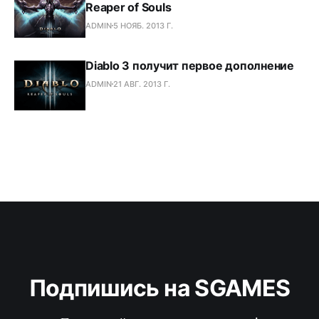
Reaper of Souls
ADMIN
5 НОЯБ. 2013 Г.
Diablo 3 получит первое дополнение
ADMIN
21 АВГ. 2013 Г.
Подпишись на SGAMES