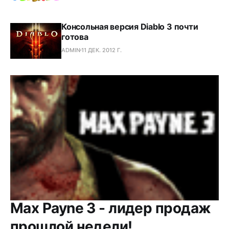
Консольная версия Diablo 3 почти
готова
ADMIN
11 ДЕК. 2012 Г.
Max Payne 3 - лидер продаж
прошлой недели!