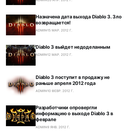
Назначена дата выхода Diablo 3. Зло
возвращается!
ADMIN
15 МАР. 2012 Г.
Diablo 3 выйдет недоделанным
ADMIN
12 МАР. 2012 Г.
Diablo 3 поступит в продажу не
раньше апреля 2012 года
ADMIN
10 ФЕВР. 2012 Г.
Разработчики опровергли
информацию о выходе Diablo 3 в
феврале
ADMIN
9 ЯНВ. 2012 Г.