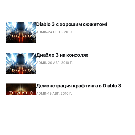
Diablo 3 с хорошим сюжетом!
ADMIN
24 СЕНТ. 2010 Г.
Диабло 3 на консолях
ADMIN
20 АВГ. 2010 Г.
Демонстрация крафтинга в Diablo 3
ADMIN
19 АВГ. 2010 Г.
Новый герой в Diablo 3
ADMIN
23 МАР. 2010 Г.