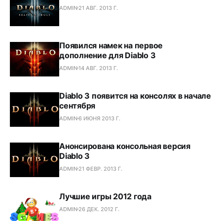
ADMIN
21 АВГ. 2013 Г.
Появился намек на первое
дополнение для Diablo 3
ADMIN
14 АВГ. 2013 Г.
Diablo 3 появится на консолях в начале
сентября
ADMIN
6 ИЮНЯ 2013 Г.
Анонсирована консольная версия
Diablo 3
ADMIN
21 ФЕВР. 2013 Г.
Лучшие игры 2012 года
ADMIN
26 ДЕК. 2012 Г.