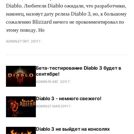
Diablo. Любители Diablo ожидали, что разработчики,
наконец, назовут дату релиза Diablo 3, но, к большому
сожалению Blizzard ничего не прокомментировал по
этому поводу. Но
ADMIN
27 ОКТ. 2011 Г.
Бета-тестирование Diablo 3 будет в
сентябре!
ADMIN
19 АВГ. 2011 Г.
Diablo 3 - немного свежего!
ADMIN
27 МАЯ 2011 Г.
Diablo 3 не выйдет на консолях