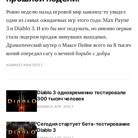
Ровно неделю назад игровой мир наконец-то увидел
одни из самых ожидаемых игр этого года: Max Payne
3 и Diablo 3. И кто бы мог подумать, но именно первая
стала лидером продаж минувших выходных.
Драматический шутер о Максе Пейне всего на 8 тысяч
копий опередил сагу о вечной борьбе с добра
ADMIN
22 МАЯ 2012 Г.
Diablo 3 одновременно тестировали
300 тысяч человек
ADMIN
25 АПР. 2012 Г.
Сегодня стартует бета-тестирование
Diablo 3
ADMIN
20 АПР. 2012 Г.