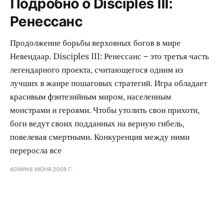
Подробно о Disciples III:
Ренессанс
Продолжение борьбы верховных богов в мире
Невендаар. Disciples III: Ренессанс – это третья часть
легендарного проекта, считающегося одним из
лучших в жанре пошаговых стратегий. Игра обладает
красивым фэнтезийным миром, населенным
монстрами и героями. Чтобы утолить свои прихоти,
боги ведут своих подданных на верную гибель,
повелевая смертными. Конкуренция между ними
переросла все
ADMIN
8 ИЮНЯ 2008 Г.