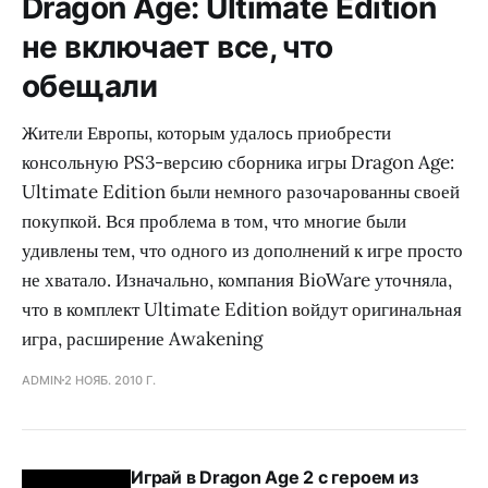
Dragon Age: Ultimate Edition
не включает все, что
обещали
Жители Европы, которым удалось приобрести
консольную PS3-версию сборника игры Dragon Age:
Ultimate Edition были немного разочарованны своей
покупкой. Вся проблема в том, что многие были
удивлены тем, что одного из дополнений к игре просто
не хватало. Изначально, компания BioWare уточняла,
что в комплект Ultimate Edition войдут оригинальная
игра, расширение Awakening
ADMIN
2 НОЯБ. 2010 Г.
Играй в Dragon Age 2 с героем из