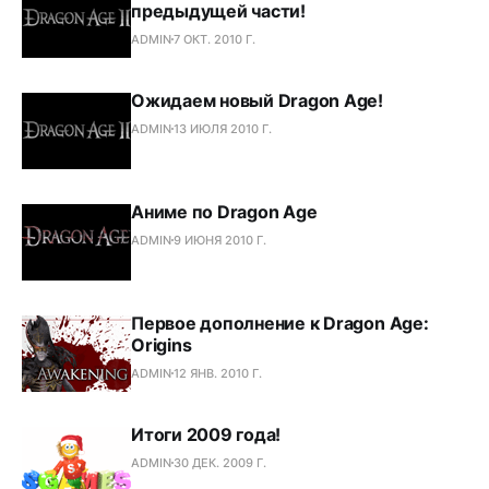
предыдущей части!
ADMIN
7 ОКТ. 2010 Г.
Ожидаем новый Dragon Age!
ADMIN
13 ИЮЛЯ 2010 Г.
Аниме по Dragon Age
ADMIN
9 ИЮНЯ 2010 Г.
Первое дополнение к Dragon Age:
Origins
ADMIN
12 ЯНВ. 2010 Г.
Итоги 2009 года!
ADMIN
30 ДЕК. 2009 Г.