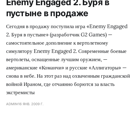
Enemy Engaged 2. Буря в
пустыне в продаже
Сегодня в продажу поступила игра «Enemy Engaged
2. Буря в пустыне» (разработчик G2 Games) —
самостоятельное дополнение к вертолетному
симулятору Enemy Engaged 2. Современные боевые
вертолеты, оснащенные лучшим оружием, —
американские «Команчи» и русские «Аллигаторы» —
снова в небе. На этот раз над охваченным гражданской
войной Ираном, где отчаянно борются за власть
экстремисты
ADMIN
16 ЯНВ. 2009 Г.