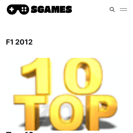
F1 2012