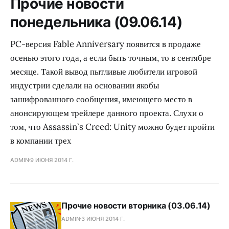
Прочие новости
понедельника (09.06.14)
PC-версия Fable Anniversary появится в продаже
осенью этого года, а если быть точным, то в сентябре
месяце. Такой вывод пытливые любители игровой
индустрии сделали на основании якобы
зашифрованного сообщения, имеющего место в
анонсирующем трейлере данного проекта. Слухи о
том, что Assassin`s Creed: Unity можно будет пройти
в компании трех
ADMIN
9 ИЮНЯ 2014 Г.
Прочие новости вторника (03.06.14)
ADMIN
3 ИЮНЯ 2014 Г.