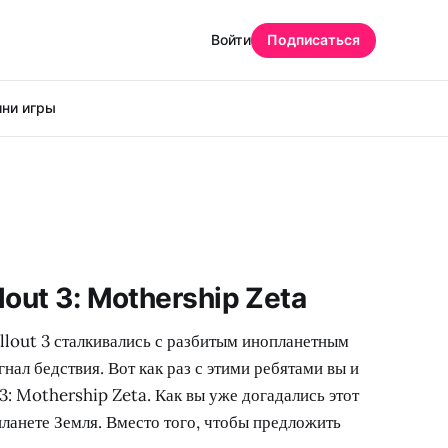
Войти
Подписаться
ни игры
lout 3: Mothership Zeta
Fallout 3 сталкивались с разбитым инопланетным
нал бедствия. Вот как раз с этими ребятами вы и
 3: Mothership Zeta. Как вы уже догадались этот
планете Земля. Вместо того, чтобы предложить