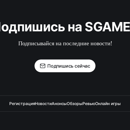
одпишись на SGAM
Подписывайся на последние новости!
Подпишись сейчас
Регистрация
Новости
Анонсы
Обзоры
Ревью
Онлайн игры