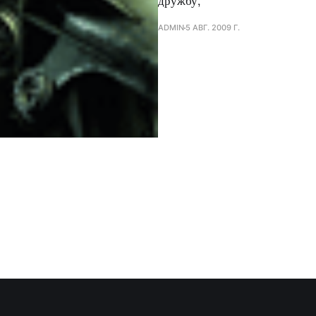
дружбу,
ADMIN
5 АВГ. 2009 Г.