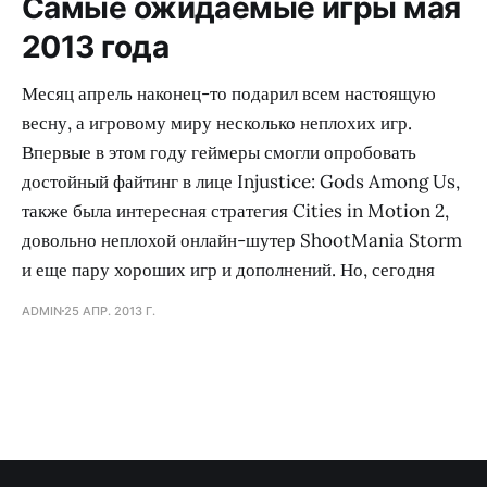
Самые ожидаемые игры мая
2013 года
Месяц апрель наконец-то подарил всем настоящую
весну, а игровому миру несколько неплохих игр.
Впервые в этом году геймеры смогли опробовать
достойный файтинг в лице Injustice: Gods Among Us,
также была интересная стратегия Cities in Motion 2,
довольно неплохой онлайн-шутер ShootMania Storm
и еще пару хороших игр и дополнений. Но, сегодня
ADMIN
25 АПР. 2013 Г.