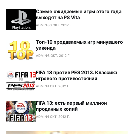
Самые ожидаемые игры этого года
выходят на PS Vita
ADMIN
30 ОКТ. 2012 Г.
Топ-10 продаваемых игр минувшего
уикенда
ADMIN
8 ОКТ. 2012 Г.
FIFA 13 против PES 2013. Классика
игрового противостояния
ADMIN
1 ОКТ. 2012 Г.
FIFA 13: есть первый миллион
проданных копий
ADMIN
1 ОКТ. 2012 Г.