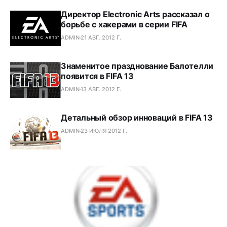
Директор Electronic Arts рассказал о
борьбе с хакерами в серии FIFA
ADMIN
21 АВГ. 2012 Г.
Знаменитое празднование Балотелли
появится в FIFA 13
ADMIN
13 АВГ. 2012 Г.
Детальный обзор инноваций в FIFA 13
ADMIN
23 ИЮЛЯ 2012 Г.