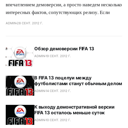
впечатлением демоверсии, а просто наведем несколько
интересных фактов, сопутствующих релизу. Если
ADMIN
28 СЕНТ. 2012 Г.
Обзор демоверсии FIFA 13
ADMIN
19 СЕНТ. 2012 Г.
В FIFA 13 поцелуи между
футболистами станут обычным делом
ADMIN
14 СЕНТ. 2012 Г.
К выходу демонстративной версии
FIFA 13 осталось меньше суток
ADMIN
10 СЕНТ. 2012 Г.