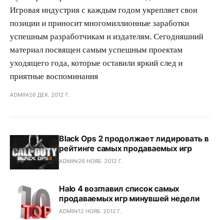
Игровая индустрия с каждым годом укрепляет свои
позиции и приносит многомиллионные заработки
успешным разработчикам и издателям. Сегодняшний
материал посвящен самым успешным проектам
уходящего года, которые оставили яркий след и
приятные воспоминания
ADMIN
26 ДЕК. 2012 Г.
Black Ops 2 продолжает лидировать в
рейтинге самых продаваемых игр
ADMIN
26 НОЯБ. 2012 Г.
Halo 4 возглавил список самых
продаваемых игр минувшей недели
ADMIN
12 НОЯБ. 2012 Г.