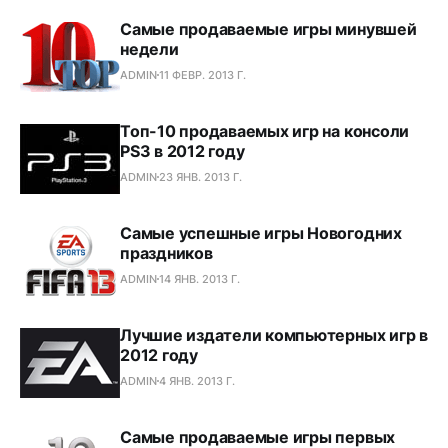
Самые продаваемые игры минувшей
недели
ADMIN
11 ФЕВР. 2013 Г.
Топ-10 продаваемых игр на консоли
PS3 в 2012 году
ADMIN
23 ЯНВ. 2013 Г.
Самые успешные игры Новогодних
праздников
ADMIN
14 ЯНВ. 2013 Г.
Лучшие издатели компьютерных игр в
2012 году
ADMIN
4 ЯНВ. 2013 Г.
Самые продаваемые игры первых