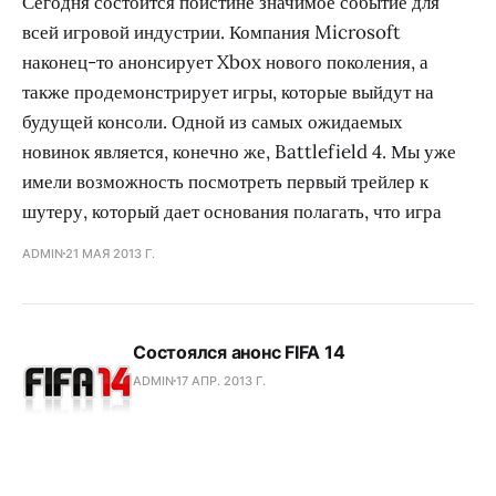
Сегодня состоится поистине значимое событие для
всей игровой индустрии. Компания Microsoft
наконец-то анонсирует Xbox нового поколения, а
также продемонстрирует игры, которые выйдут на
будущей консоли. Одной из самых ожидаемых
новинок является, конечно же, Battlefield 4. Мы уже
имели возможность посмотреть первый трейлер к
шутеру, который дает основания полагать, что игра
ADMIN
21 МАЯ 2013 Г.
Состоялся анонс FIFA 14
ADMIN
17 АПР. 2013 Г.