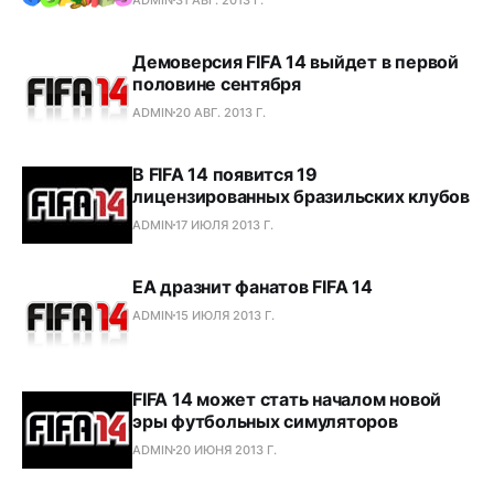
Демоверсия FIFA 14 выйдет в первой
половине сентября
ADMIN
20 АВГ. 2013 Г.
В FIFA 14 появится 19
лицензированных бразильских клубов
ADMIN
17 ИЮЛЯ 2013 Г.
EA дразнит фанатов FIFA 14
ADMIN
15 ИЮЛЯ 2013 Г.
FIFA 14 может стать началом новой
эры футбольных симуляторов
ADMIN
20 ИЮНЯ 2013 Г.