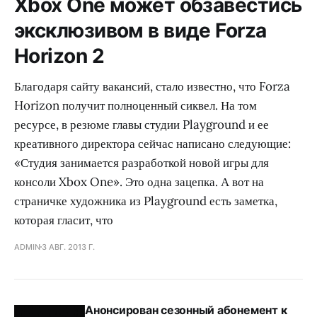
Xbox One может обзавестись
эксклюзивом в виде Forza
Horizon 2
Благодаря сайту вакансий, стало известно, что Forza
Horizon получит полноценный сиквел. На том
ресурсе, в резюме главы студии Playground и ее
креативного директора сейчас написано следующие:
«Студия занимается разработкой новой игры для
консоли Xbox One». Это одна зацепка. А вот на
страничке художника из Playground есть заметка,
которая гласит, что
ADMIN
3 АВГ. 2013 Г.
Анонсирован сезонный абонемент к