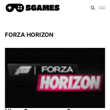
FORZA HORIZON