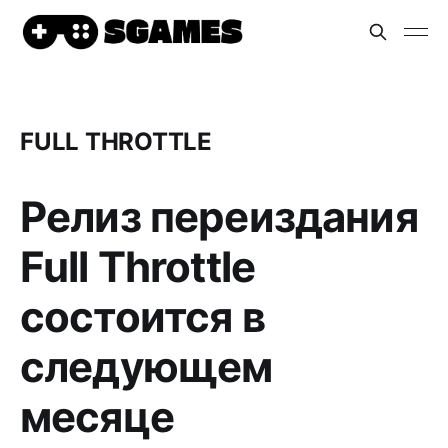
FULL THROTTLE
Релиз переиздания
Full Throttle
состоится в
следующем
месяце