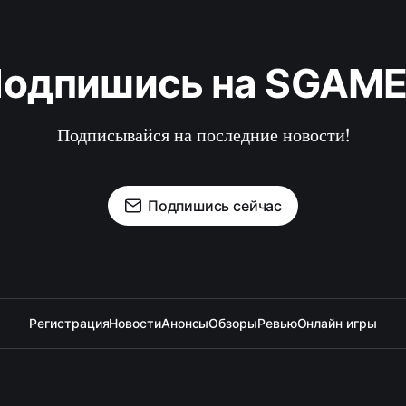
одпишись на SGAM
Подписывайся на последние новости!
Подпишись сейчас
Регистрация
Новости
Анонсы
Обзоры
Ревью
Онлайн игры