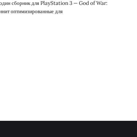
один сборник для PlayStation 3 — God of War:
динит оптимизированные для