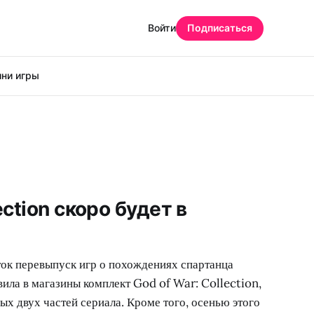
Войти
Подписаться
ни игры
ection скоро будет в
ток перевыпуск игр о похождениях спартанца
ила в магазины комплект God of War: Collection,
 двух частей сериала. Кроме того, осенью этого