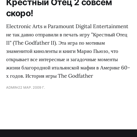
Крестный Отец 2 совсем
скоро!
Electronic Arts и Paramount Digital Entertainment
не так давно отправили в печать игру "Крестный Отец
II" (The Godfather II). Эта игра по мотивам
знаменитой киноленты и книги Марио Пьюзо, что
открывает все интересные и загадочные моменты
жизни благородной итальянской мафии в Америке 60-
х годов. История игры The Godfather
ADMIN
22 МАР. 2009 Г.