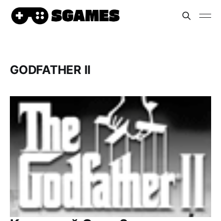
GODFATHER II