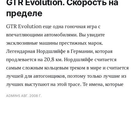
GTR Evolution. Скорость на
пределе
GTR Evolution еще одна гоночная игра с
впечатляющими автомобилями. Вы увидите
эксклюзивные машины престижных марок.
Легендарная Нордшляйфе в Германии, которая
продлевается на 20,8 км. Нордшляйфе считается
самым сложным кольцевым треком в мире и считается
лучшей для автогонщиков, поэтому только лучшие из
лучших выступают на этой трасе. Те имена, которые
ADMIN
5 АВГ. 2008 Г.