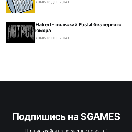
ADMIN
16 ДЕК. 2014 Г.
Hatred - польский Postal без черного
юмора
ADMIN
16 ОКТ. 2014 Г.
Подпишись на SGAMES
Подписывайся на последние новости!