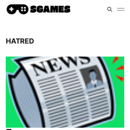
HATRED