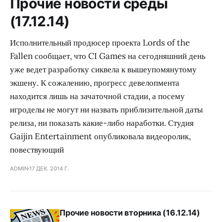
Прочие новости среды
(17.12.14)
Исполнительный продюсер проекта Lords of the
Fallen сообщает, что CI Games на сегодняшний день
уже ведет разработку сиквела к вышеупомянутому
экшену. К сожалению, прогресс девелопмента
находится лишь на зачаточной стадии, а посему
игроделы не могут ни назвать приблизительной даты
релиза, ни показать какие-либо наработки. Студия
Gaijin Entertainment опубликовала видеоролик,
повествующий
ADMIN
17 ДЕК. 2014 Г.
Прочие новости вторника (16.12.14)