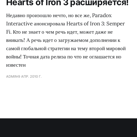
Hearts of Iron 3 расширяется!
Недавно произошло нечто, но все же, Paradox
Interactive анонсировала Hearts of Iron 3: Semper
Fi. Кто не знает о чем речь идет, может даже не
вникать! А речь идет о загружаемом дополнении к
самой глобальной стратегии на тему второй мировой
войны! Точная дата релиза по что не оглашается но
известен
ADMIN
9 АПР. 2010 Г.