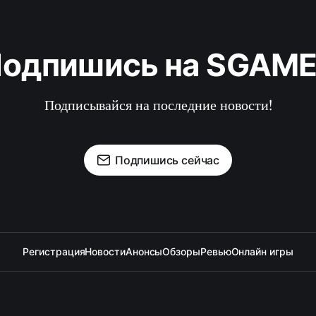
одпишись на SGAM
Подписывайся на последние новости!
Подпишись сейчас
Регистрация
Новости
Анонсы
Обзоры
Ревью
Онлайн игры