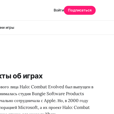
Войти
Подписаться
ни игры
ты об играх
ервого лица Halo: Combat Evolved был выпущен в
занималась студия Bungie Software Products
чально сотрудничала с Apple. Но, в 2000 году
порацией Microsoft, а их проект Halo: Combat