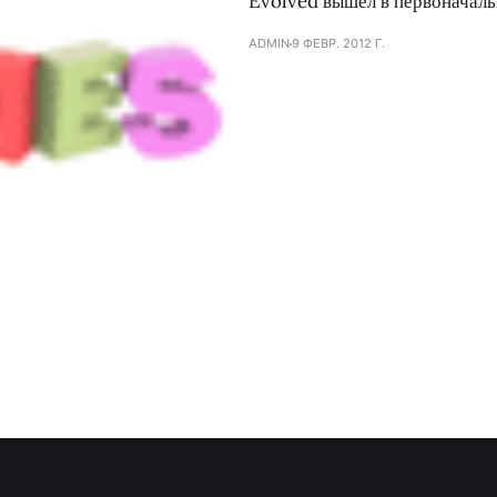
Evolved вышел в первоначаль
ADMIN
9 ФЕВР. 2012 Г.