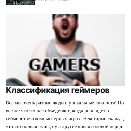
Классификация геймеров
Все мы очень разные люди и уникальные личности! Но
все же что-то нас объеденяет, когда речь идет о
геймерстве и компьютерных играх. Некоторые скажут,
что это полная чушь, ну а другие кивая головой перед