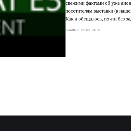
свежими фактами об уже анон
посетителям выставки (в наше
Как и обещалось, почти без з
ADMIN
10 ИЮНЯ 2014 Г.