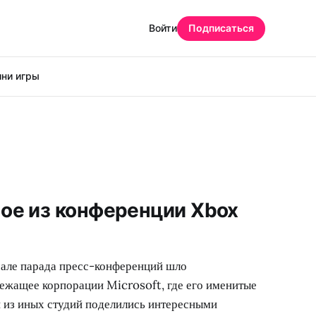
Войти
Подписаться
ни игры
ое из конференции Xbox
чале парада пресс-конференций шло
ежащее корпорации Microsoft, где его именитые
и из иных студий поделились интересными