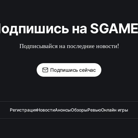
одпишись на SGAM
Подписывайся на последние новости!
Подпишись сейчас
Регистрация
Новости
Анонсы
Обзоры
Ревью
Онлайн игры