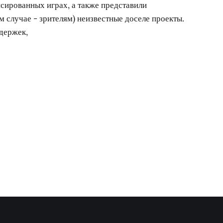
сированных играх, а также представили
м случае - зрителям) неизвестные доселе проекты.
адержек,